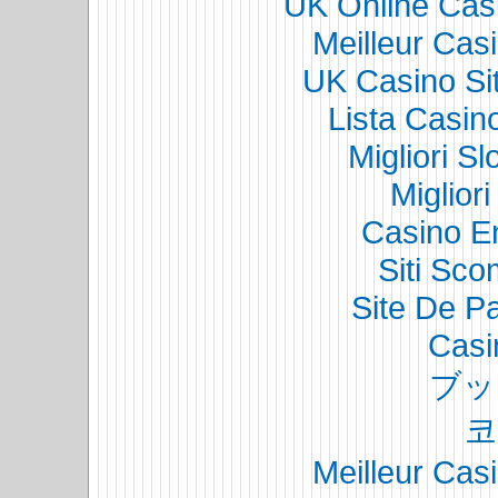
UK Online Cas
Meilleur Cas
UK Casino Si
Lista Casi
Migliori S
Miglior
Casino E
Siti Sc
Site De Pa
Casi
ブッ
코
Meilleur Cas